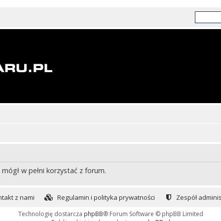
 mógł w pełni korzystać z forum.
takt z nami
Regulamin i polityka prywatności
Zespół adminis
Technologię dostarcza
phpBB
® Forum Software © phpBB Limited