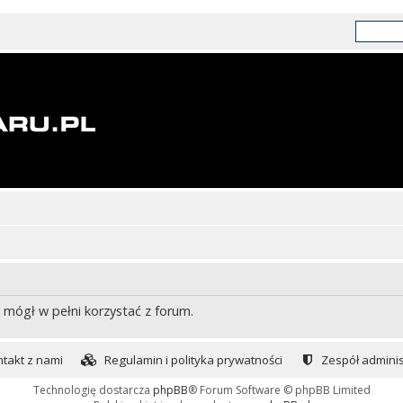
 mógł w pełni korzystać z forum.
takt z nami
Regulamin i polityka prywatności
Zespół adminis
Technologię dostarcza
phpBB
® Forum Software © phpBB Limited