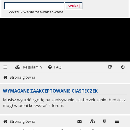
Szukaj
Wyszukiwanie zaawansowane
Regulamin
FAQ
Strona główna
WYMAGANE ZAAKCEPTOWANIE CIASTECZEK
Musisz wyrazić zgodę na zapisywanie ciasteczek zanim będziesz
mógł w pełni korzystać z forum.
Strona główna