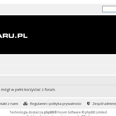
 mógł w pełni korzystać z forum.
takt z nami
Regulamin i polityka prywatności
Zespół adminis
Technologię dostarcza
phpBB
® Forum Software © phpBB Limited