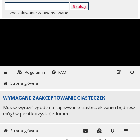
Szukaj
Wyszukiwanie zaawansowane
Regulamin
FAQ
Strona główna
WYMAGANE ZAAKCEPTOWANIE CIASTECZEK
Musisz wyrazić zgodę na zapisywanie ciasteczek zanim będziesz
mógł w pełni korzystać z forum.
Strona główna