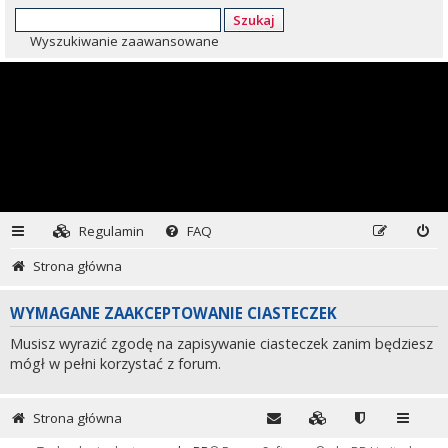
Szukaj
Wyszukiwanie zaawansowane
Regulamin
FAQ
Strona główna
WYMAGANE ZAAKCEPTOWANIE CIASTECZEK
Musisz wyrazić zgodę na zapisywanie ciasteczek zanim będziesz
mógł w pełni korzystać z forum.
Strona główna