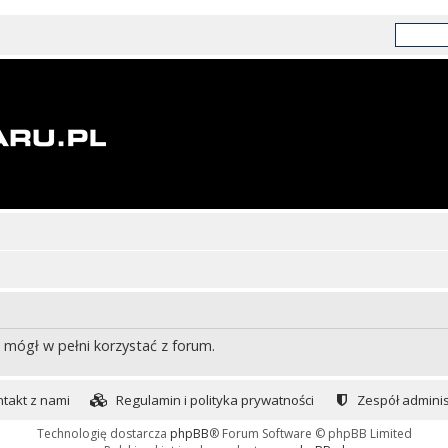
 mógł w pełni korzystać z forum.
takt z nami
Regulamin i polityka prywatności
Zespół adminis
Technologię dostarcza
phpBB
® Forum Software © phpBB Limited