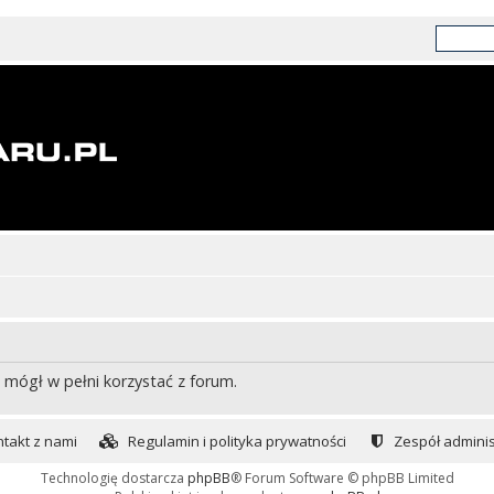
 mógł w pełni korzystać z forum.
takt z nami
Regulamin i polityka prywatności
Zespół adminis
Technologię dostarcza
phpBB
® Forum Software © phpBB Limited