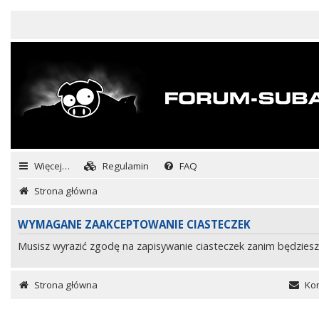
Więcej…
Regulamin
FAQ
Strona główna
WYMAGANE ZAAKCEPTOWANIE CIASTECZEK
Musisz wyrazić zgodę na zapisywanie ciasteczek zanim będziesz
Strona główna
Kon