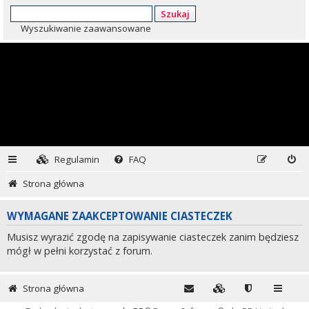
Szukaj
Wyszukiwanie zaawansowane
Regulamin
FAQ
Strona główna
WYMAGANE ZAAKCEPTOWANIE CIASTECZEK
Musisz wyrazić zgodę na zapisywanie ciasteczek zanim będziesz
mógł w pełni korzystać z forum.
Strona główna