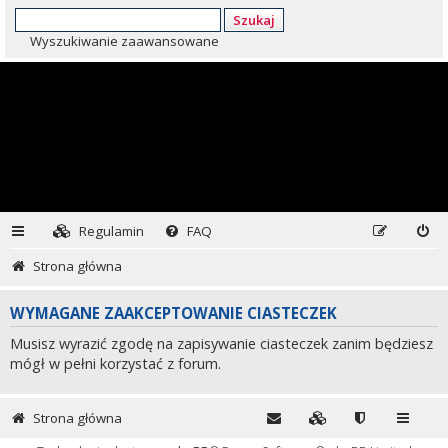
Szukaj
Wyszukiwanie zaawansowane
Regulamin
FAQ
Strona główna
WYMAGANE ZAAKCEPTOWANIE CIASTECZEK
Musisz wyrazić zgodę na zapisywanie ciasteczek zanim będziesz
mógł w pełni korzystać z forum.
Strona główna