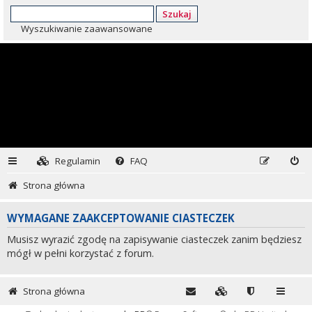
Szukaj
Wyszukiwanie zaawansowane
Regulamin
FAQ
Strona główna
WYMAGANE ZAAKCEPTOWANIE CIASTECZEK
Musisz wyrazić zgodę na zapisywanie ciasteczek zanim będziesz
mógł w pełni korzystać z forum.
Strona główna