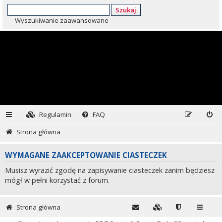
Szukaj
Wyszukiwanie zaawansowane
Regulamin
FAQ
Strona główna
WYMAGANE ZAAKCEPTOWANIE CIASTECZEK
Musisz wyrazić zgodę na zapisywanie ciasteczek zanim będziesz
mógł w pełni korzystać z forum.
Strona główna