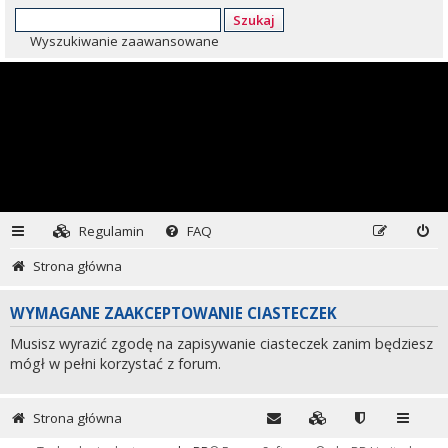
Szukaj
Wyszukiwanie zaawansowane
Regulamin
FAQ
Strona główna
WYMAGANE ZAAKCEPTOWANIE CIASTECZEK
Musisz wyrazić zgodę na zapisywanie ciasteczek zanim będziesz
mógł w pełni korzystać z forum.
Strona główna