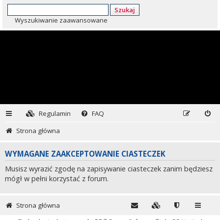
Szukaj
Wyszukiwanie zaawansowane
Regulamin
FAQ
Strona główna
WYMAGANE ZAAKCEPTOWANIE CIASTECZEK
Musisz wyrazić zgodę na zapisywanie ciasteczek zanim będziesz
mógł w pełni korzystać z forum.
Strona główna