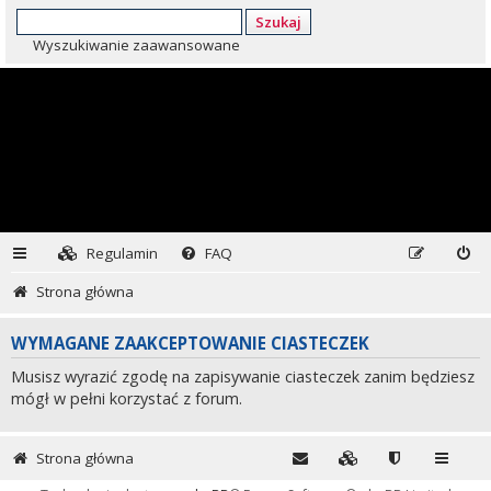
Szukaj
Wyszukiwanie zaawansowane
Regulamin
FAQ
Strona główna
WYMAGANE ZAAKCEPTOWANIE CIASTECZEK
Musisz wyrazić zgodę na zapisywanie ciasteczek zanim będziesz
mógł w pełni korzystać z forum.
Strona główna