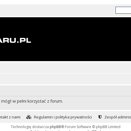
 mógł w pełni korzystać z forum.
takt z nami
Regulamin i polityka prywatności
Zespół adminis
Technologię dostarcza
phpBB
® Forum Software © phpBB Limited