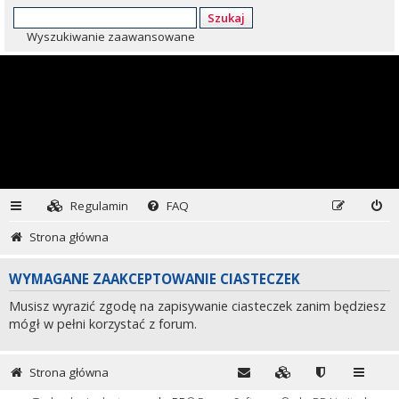
Szukaj
Wyszukiwanie zaawansowane
Regulamin
FAQ
Strona główna
WYMAGANE ZAAKCEPTOWANIE CIASTECZEK
Musisz wyrazić zgodę na zapisywanie ciasteczek zanim będziesz
mógł w pełni korzystać z forum.
Strona główna