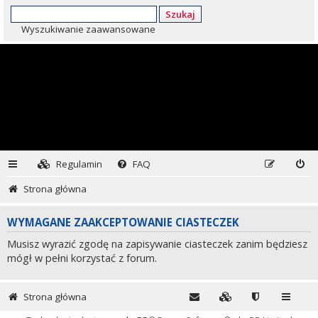
Szukaj
Wyszukiwanie zaawansowane
Regulamin
FAQ
Strona główna
WYMAGANE ZAAKCEPTOWANIE CIASTECZEK
Musisz wyrazić zgodę na zapisywanie ciasteczek zanim będziesz
mógł w pełni korzystać z forum.
Strona główna