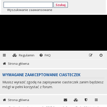
Szukaj
Wyszukiwanie zaawansowane
Regulamin
FAQ
Strona główna
WYMAGANE ZAAKCEPTOWANIE CIASTECZEK
Musisz wyrazić zgodę na zapisywanie ciasteczek zanim będziesz
mógł w pełni korzystać z forum.
Strona główna