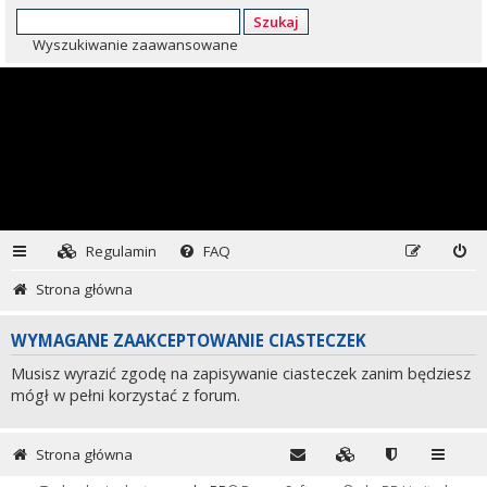
Szukaj
Wyszukiwanie zaawansowane
Regulamin
FAQ
Strona główna
WYMAGANE ZAAKCEPTOWANIE CIASTECZEK
Musisz wyrazić zgodę na zapisywanie ciasteczek zanim będziesz
mógł w pełni korzystać z forum.
Strona główna