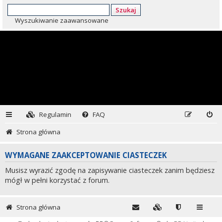
Szukaj
Wyszukiwanie zaawansowane
Regulamin
FAQ
Strona główna
WYMAGANE ZAAKCEPTOWANIE CIASTECZEK
Musisz wyrazić zgodę na zapisywanie ciasteczek zanim będziesz
mógł w pełni korzystać z forum.
Strona główna