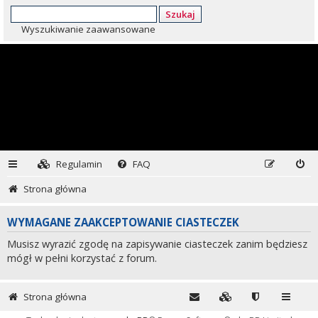
Szukaj
Wyszukiwanie zaawansowane
Regulamin
FAQ
Strona główna
WYMAGANE ZAAKCEPTOWANIE CIASTECZEK
Musisz wyrazić zgodę na zapisywanie ciasteczek zanim będziesz
mógł w pełni korzystać z forum.
Strona główna