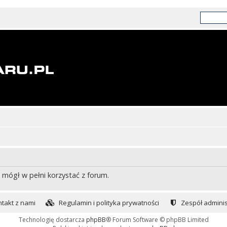
 mógł w pełni korzystać z forum.
takt z nami
Regulamin i polityka prywatności
Zespół adminis
Technologię dostarcza
phpBB
® Forum Software © phpBB Limited