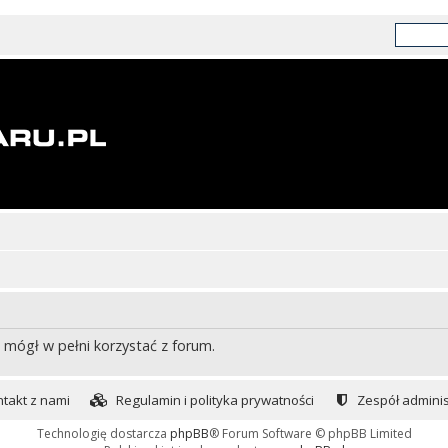
 mógł w pełni korzystać z forum.
takt z nami
Regulamin i polityka prywatności
Zespół adminis
Technologię dostarcza
phpBB
® Forum Software © phpBB Limited