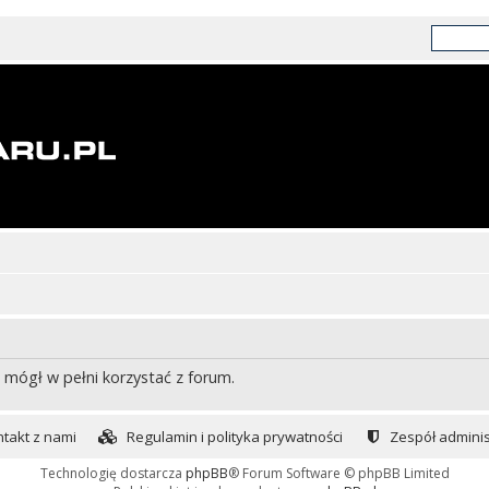
 mógł w pełni korzystać z forum.
takt z nami
Regulamin i polityka prywatności
Zespół adminis
Technologię dostarcza
phpBB
® Forum Software © phpBB Limited