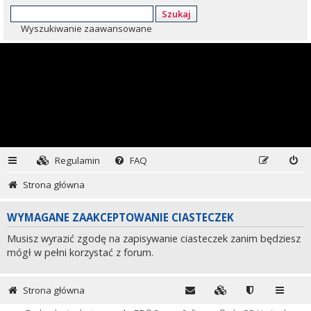
Szukaj
Wyszukiwanie zaawansowane
Regulamin
FAQ
Strona główna
WYMAGANE ZAAKCEPTOWANIE CIASTECZEK
Musisz wyrazić zgodę na zapisywanie ciasteczek zanim będziesz
mógł w pełni korzystać z forum.
Strona główna