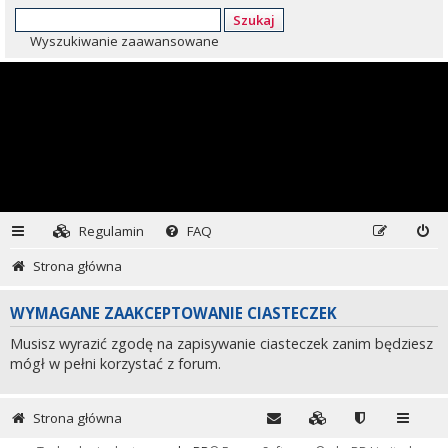
Szukaj
Wyszukiwanie zaawansowane
Regulamin
FAQ
Strona główna
WYMAGANE ZAAKCEPTOWANIE CIASTECZEK
Musisz wyrazić zgodę na zapisywanie ciasteczek zanim będziesz
mógł w pełni korzystać z forum.
Strona główna