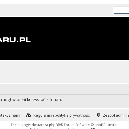
 mógł w pełni korzystać z forum.
takt z nami
Regulamin i polityka prywatności
Zespół adminis
Technologię dostarcza
phpBB
® Forum Software © phpBB Limited