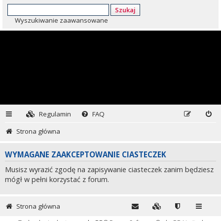
Szukaj
Wyszukiwanie zaawansowane
Regulamin
FAQ
Strona główna
WYMAGANE ZAAKCEPTOWANIE CIASTECZEK
Musisz wyrazić zgodę na zapisywanie ciasteczek zanim będziesz
mógł w pełni korzystać z forum.
Strona główna