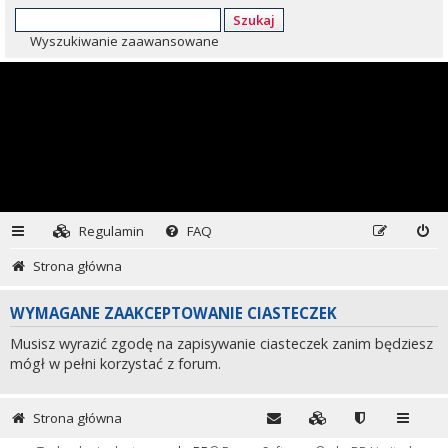
Szukaj
Wyszukiwanie zaawansowane
Regulamin
FAQ
Strona główna
WYMAGANE ZAAKCEPTOWANIE CIASTECZEK
Musisz wyrazić zgodę na zapisywanie ciasteczek zanim będziesz
mógł w pełni korzystać z forum.
Strona główna