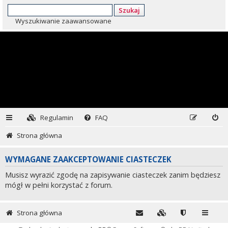
Szukaj
Wyszukiwanie zaawansowane
Regulamin
FAQ
Strona główna
WYMAGANE ZAAKCEPTOWANIE CIASTECZEK
Musisz wyrazić zgodę na zapisywanie ciasteczek zanim będziesz
mógł w pełni korzystać z forum.
Strona główna