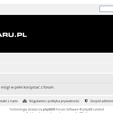
 mógł w pełni korzystać z forum.
takt z nami
Regulamin i polityka prywatności
Zespół adminis
Technologię dostarcza
phpBB
® Forum Software © phpBB Limited