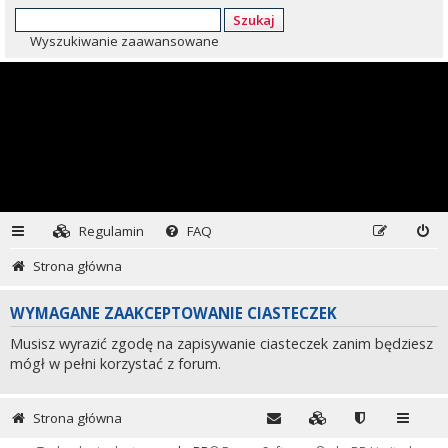
Szukaj
Wyszukiwanie zaawansowane
Regulamin
FAQ
Strona główna
WYMAGANE ZAAKCEPTOWANIE CIASTECZEK
Musisz wyrazić zgodę na zapisywanie ciasteczek zanim będziesz
mógł w pełni korzystać z forum.
Strona główna