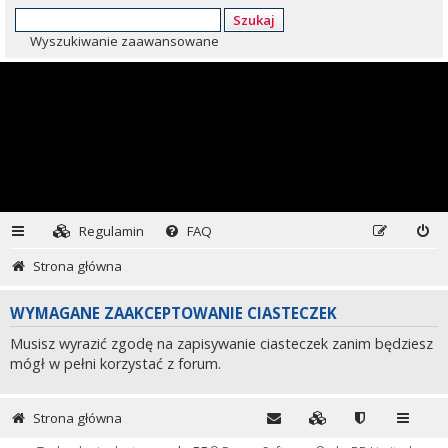
Szukaj
Wyszukiwanie zaawansowane
Regulamin
FAQ
Strona główna
WYMAGANE ZAAKCEPTOWANIE CIASTECZEK
Musisz wyrazić zgodę na zapisywanie ciasteczek zanim będziesz
mógł w pełni korzystać z forum.
Strona główna