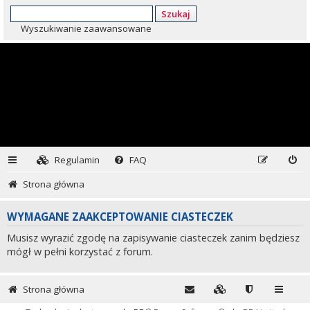
Szukaj
Wyszukiwanie zaawansowane
Regulamin
FAQ
Strona główna
WYMAGANE ZAAKCEPTOWANIE CIASTECZEK
Musisz wyrazić zgodę na zapisywanie ciasteczek zanim będziesz
mógł w pełni korzystać z forum.
Strona główna