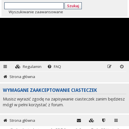
Szukaj
Wyszukiwanie zaawansowane
Regulamin
FAQ
Strona główna
WYMAGANE ZAAKCEPTOWANIE CIASTECZEK
Musisz wyrazić zgodę na zapisywanie ciasteczek zanim będziesz
mógł w pełni korzystać z forum.
Strona główna