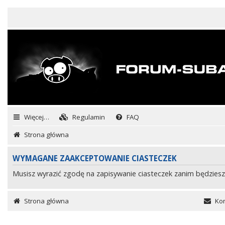
Więcej…
Regulamin
FAQ
Strona główna
WYMAGANE ZAAKCEPTOWANIE CIASTECZEK
Musisz wyrazić zgodę na zapisywanie ciasteczek zanim będziesz
Strona główna
Kon