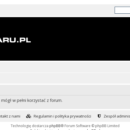
 mógł w pełni korzystać z forum.
takt z nami
Regulamin i polityka prywatności
Zespół adminis
Technologię dostarcza
phpBB
® Forum Software © phpBB Limited