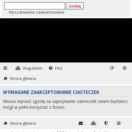
Szukaj
Wyszukiwanie zaawansowane
Regulamin
FAQ
Strona główna
WYMAGANE ZAAKCEPTOWANIE CIASTECZEK
Musisz wyrazić zgodę na zapisywanie ciasteczek zanim będziesz
mógł w pełni korzystać z forum.
Strona główna