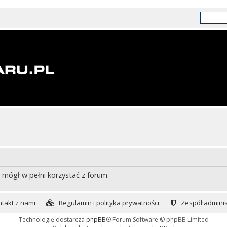
 mógł w pełni korzystać z forum.
takt z nami
Regulamin i polityka prywatności
Zespół adminis
Technologię dostarcza
phpBB
® Forum Software © phpBB Limited