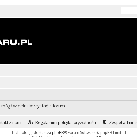
 mógł w pełni korzystać z forum.
takt z nami
Regulamin i polityka prywatności
Zespół adminis
Technologię dostarcza
phpBB
® Forum Software © phpBB Limited