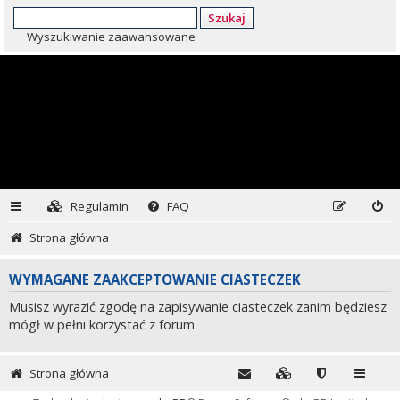
Szukaj
Wyszukiwanie zaawansowane
Regulamin
FAQ
Strona główna
WYMAGANE ZAAKCEPTOWANIE CIASTECZEK
Musisz wyrazić zgodę na zapisywanie ciasteczek zanim będziesz
mógł w pełni korzystać z forum.
Strona główna