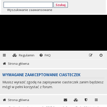
Szukaj
Wyszukiwanie zaawansowane
Regulamin
FAQ
Strona główna
WYMAGANE ZAAKCEPTOWANIE CIASTECZEK
Musisz wyrazić zgodę na zapisywanie ciasteczek zanim będziesz
mógł w pełni korzystać z forum.
Strona główna