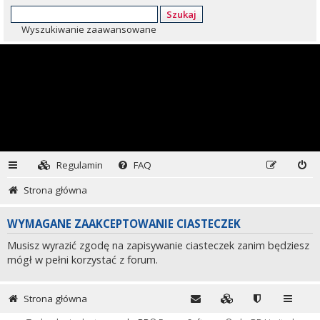
Szukaj
Wyszukiwanie zaawansowane
Regulamin
FAQ
Strona główna
WYMAGANE ZAAKCEPTOWANIE CIASTECZEK
Musisz wyrazić zgodę na zapisywanie ciasteczek zanim będziesz
mógł w pełni korzystać z forum.
Strona główna