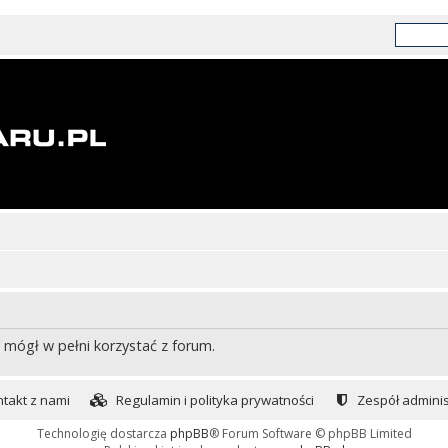
 mógł w pełni korzystać z forum.
takt z nami
Regulamin i polityka prywatności
Zespół adminis
Technologię dostarcza
phpBB
® Forum Software © phpBB Limited