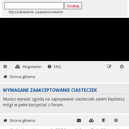
Szukaj
Wyszukiwanie zaawansowane
Regulamin
FAQ
Strona główna
WYMAGANE ZAAKCEPTOWANIE CIASTECZEK
Musisz wyrazić zgodę na zapisywanie ciasteczek zanim będziesz
mógł w pełni korzystać z forum.
Strona główna