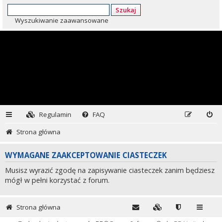
Szukaj
Wyszukiwanie zaawansowane
Regulamin
FAQ
Strona główna
WYMAGANE ZAAKCEPTOWANIE CIASTECZEK
Musisz wyrazić zgodę na zapisywanie ciasteczek zanim będziesz
mógł w pełni korzystać z forum.
Strona główna