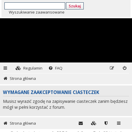
Szukaj
Wyszukiwanie zaawansowane
Regulamin
FAQ
Strona główna
WYMAGANE ZAAKCEPTOWANIE CIASTECZEK
Musisz wyrazić zgodę na zapisywanie ciasteczek zanim będziesz
mógł w pełni korzystać z forum.
Strona główna