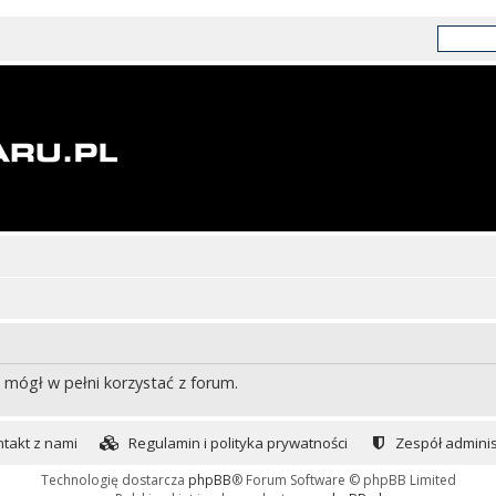
 mógł w pełni korzystać z forum.
takt z nami
Regulamin i polityka prywatności
Zespół adminis
Technologię dostarcza
phpBB
® Forum Software © phpBB Limited