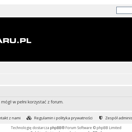
 mógł w pełni korzystać z forum.
takt z nami
Regulamin i polityka prywatności
Zespół adminis
Technologię dostarcza
phpBB
® Forum Software © phpBB Limited