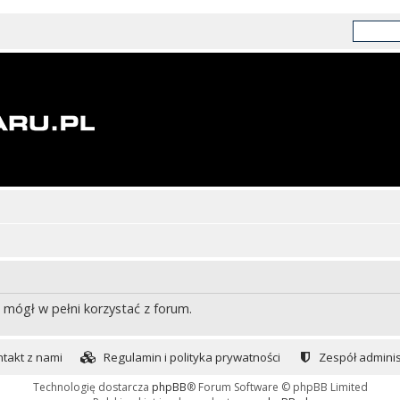
 mógł w pełni korzystać z forum.
takt z nami
Regulamin i polityka prywatności
Zespół adminis
Technologię dostarcza
phpBB
® Forum Software © phpBB Limited